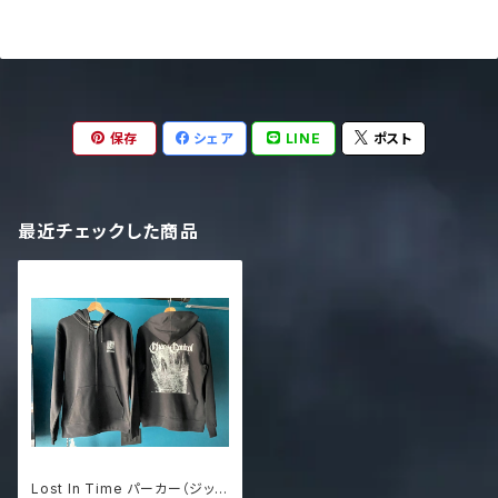
保存
シェア
LINE
ポスト
最近チェックした商品
Lost In Time パーカー（ジップ