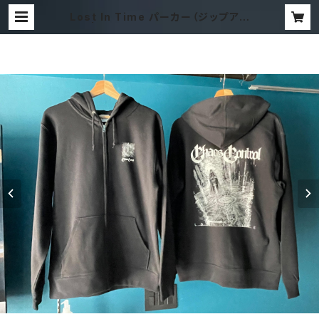
Lost In Time パーカー（ジップアッ
プ） | CHAOS CONTROL Websh
op